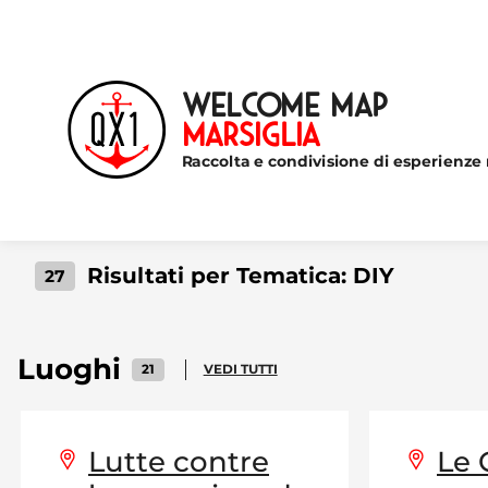
Welcome Map
Marsiglia
Raccolta e condivisione di esperienze 
Risultati per Tematica:
DIY
27
Luoghi
21
VEDI TUTTI
Lutte contre
Le 