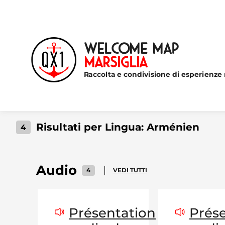
Welcome Map
Marsiglia
Raccolta e condivisione di esperienze 
Risultati per Lingua:
Arménien
4
Audio
4
VEDI TUTTI
Présentation
Prés