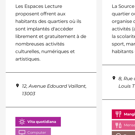
Les Espaces Lecture
La Source
proposent offrent aux
quartier o
habitants des quartiers où ils
organise d
sont implantés d'accéder
activités
librement et gratuitement à de
la scolari
nombreuses activités
sport, mar
culturelles, numériques et
habitants 
artistiques.
8, Rue 
12, Avenue Edouard Vaillant,
Louis 
13003
Mangi
Vita quotidiana
Mense 
Computer