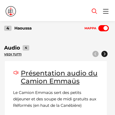
Menu
4
Haoussa
MAPPA
Audio
4
VEDI TUTTI
Precedente
Prossimo
Présentation audio du
Camion Emmaüs
Le Camion Emmaüs sert des petits
déjeuner et des soupe de midi gratuits aux
Réformés (en haut de la Canébière)