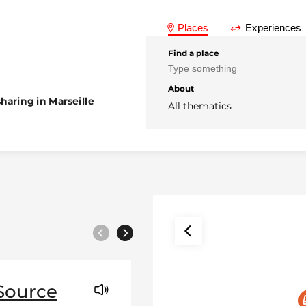
Places
Experiences
Find a place
About
haring in Marseille
All thematics
Previous
Next
Source
Espace