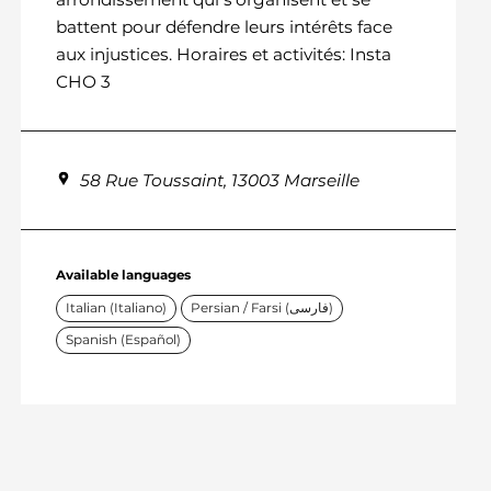
battent pour défendre leurs intérêts face
aux injustices. Horaires et activités: Insta
CHO 3
58 Rue Toussaint, 13003 Marseille
Available languages
Italian (Italiano)
Persian / Farsi (فارسی)
Spanish (Español)