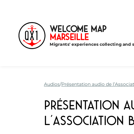
Welcome Map
Marseille
Migrants' experiences collecting and s
Audios
Présentation audio de l’Associa
Présentation a
l’Association B