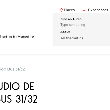
Places
Experiences
Find an Audio
About
haring in Marseille
All thematics
tion Bus 31/32
udio de
us 31/32