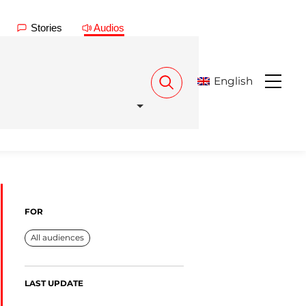
Stories
Audios
English
Menu
FOR
All audiences
LAST UPDATE