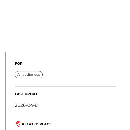
FOR
All audiences
LAST UPDATE
2026-04-8
RELATED PLACE