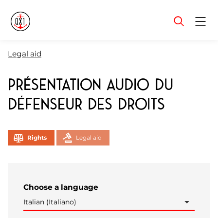
Menu
Legal aid
Présentation audio du
Défenseur des Droits
Rights
Legal aid
Choose a language
Italian (Italiano)