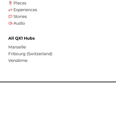
Places
Experiences
Stories
Audio
All QX1 Hubs
Marseille
Fribourg (Switzerland)
Vendôme