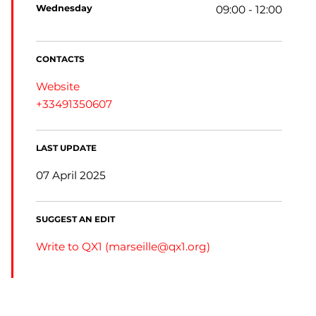
wednesday
09:00 - 12:00
CONTACTS
Website
+33491350607
LAST UPDATE
07 April 2025
SUGGEST AN EDIT
Write to QX1 (
marseille@qx1.org
)