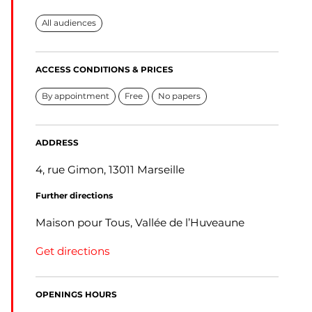
All audiences
ACCESS CONDITIONS & PRICES
By appointment
Free
No papers
ADDRESS
4, rue Gimon, 13011 Marseille
Further directions
Maison pour Tous, Vallée de l’Huveaune
Get directions
OPENINGS HOURS