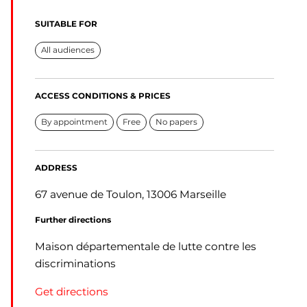
SUITABLE FOR
All audiences
ACCESS CONDITIONS & PRICES
By appointment
Free
No papers
ADDRESS
67 avenue de Toulon, 13006 Marseille
Further directions
Maison départementale de lutte contre les
discriminations
Get directions