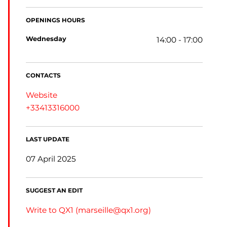
OPENINGS HOURS
wednesday
14:00 - 17:00
CONTACTS
Website
+33413316000
LAST UPDATE
07 April 2025
SUGGEST AN EDIT
Write to QX1 (
marseille@qx1.org
)