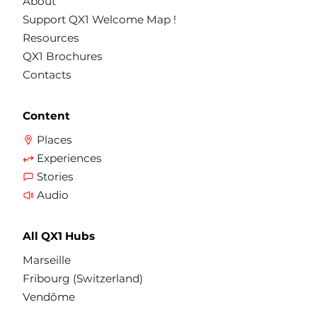
About
Support QX1 Welcome Map !
Resources
QX1 Brochures
Contacts
Content
Places
Experiences
Stories
Audio
All QX1 Hubs
Marseille
Fribourg (Switzerland)
Vendôme