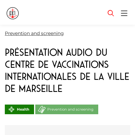
Menu
Prevention and screening
Présentation audio du
Centre de Vaccinations
Internationales de la Ville
de Marseille
Health
Prevention and screening