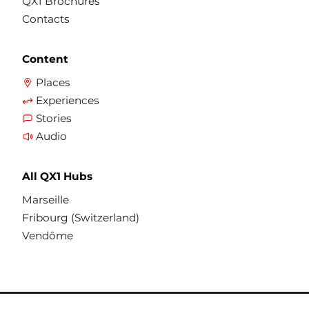
QX1 Brochures
Contacts
Content
Places
Experiences
Stories
Audio
All QX1 Hubs
Marseille
Fribourg (Switzerland)
Vendôme