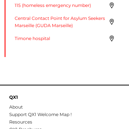
115 (homeless emergency number)
Central Contact Point for Asylum Seekers
Marseille (GUDA Marseille)
Timone hospital
QX1
About
Support QX1 Welcome Map !
Resources