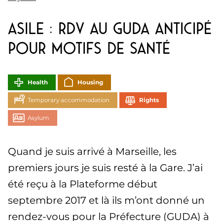
Asile : RDV au GUDA anticipé
pour motifs de santé
Health
Housing
Temporary accommodation
Rights
Asylum
Quand je suis arrivé à Marseille, les
premiers jours je suis resté à la Gare. J’ai
été reçu à la Plateforme début
septembre 2017 et là ils m’ont donné un
rendez-vous pour la Préfecture (GUDA) à