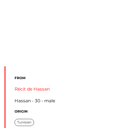
FROM
Récit de Hassan
Hassan
30
male
ORIGIN
Tunisian