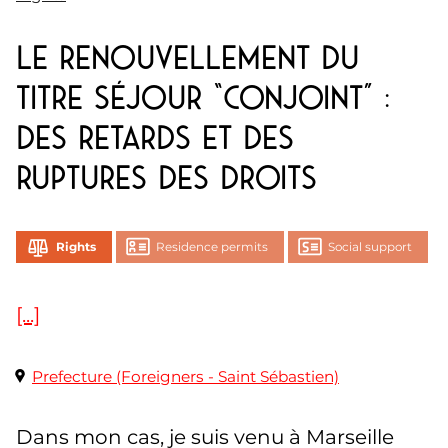
Le renouvellement du
titre séjour “Conjoint” :
des retards et des
ruptures des droits
Rights
Residence permits
Social support
[...]
Prefecture (Foreigners - Saint Sébastien)
Dans mon cas, je suis venu à Marseille