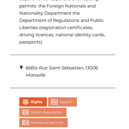
permits: the Foreign Nationals and
Nationality Department the
Department of Regulations and Public
Liberties (registration certificates,
driving licences, national identity cards,
passports)
66Bis Rue Saint-Sébastien, 13006
Marseille
Rights
Asylum
Dublin Regulation
Residence permits