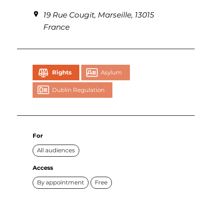
19 Rue Cougit, Marseille, 13015
France
Rights
Asylum
Dublin Regulation
For
All audiences
Access
By appointment
Free