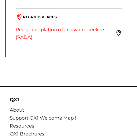
RELATED PLACES
Reception platform for asylum seekers
(PADA)
QX1
About
Support QX1 Welcome Map !
Resources
QX1 Brochures