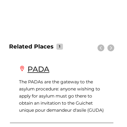
Related Places
1
Previous
Next
PADA
The PADAs are the gateway to the
asylum procedure: anyone wishing to
apply for asylum must go there to
obtain an invitation to the Guichet
unique pour demandeur d'asile (GUDA)