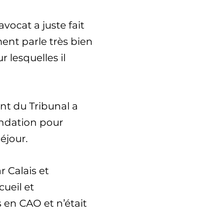
avocat a juste fait
ent parle très bien
r lesquelles il
ent du Tribunal a
ndation pour
éjour.
r Calais et
ueil et
s en CAO et n’était