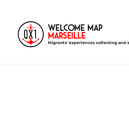
Welcome Map
Marseille
Migrants' experiences collecting and s