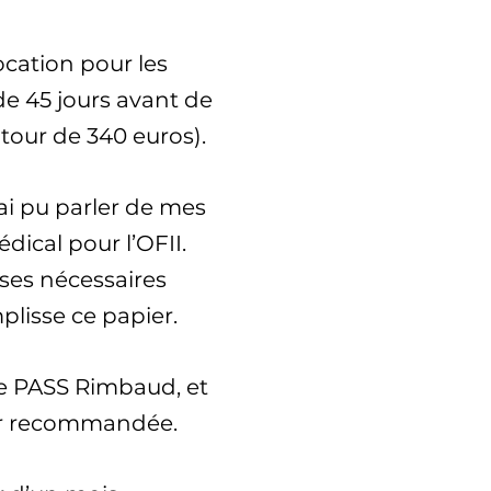
cation pour les
de 45 jours avant de
our de 340 euros).
ai pu parler de mes
dical pour l’OFII.
yses nécessaires
lisse ce papier.
ice PASS Rimbaud, et
 par recommandée.