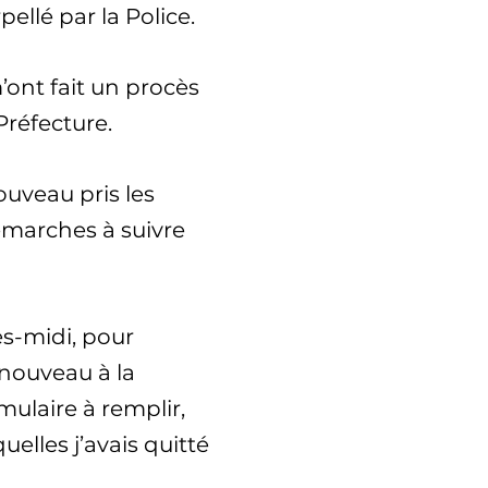
pellé par la Police.
m’ont fait un procès
Préfecture.
ouveau pris les
émarches à suivre
ès-midi, pour
 nouveau à la
mulaire à remplir,
uelles j’avais quitté