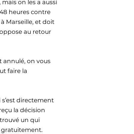
, mais on les a aussi
s 48 heures contre
à Marseille, et doit
s’oppose au retour
st annulé, on vous
t faire la
i s’est directement
 reçu la décision
a trouvé un qui
e gratuitement.