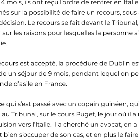
4 mois, ils ont reçu l’ordre de rentrer en Italie
és sur la possibilité de faire un recours, sou
décision. Le recours se fait devant le Tribunal, 
 sur les raisons pour lesquelles la personne 
ie.
recours est accepté, la procédure de Dublin e
e un séjour de 9 mois, pendant lequel on peu
de d’asile en France.
ce qui s’est passé avec un copain guinéen, qu
au Tribunal, sur le cours Puget, le jour où il a
lsion vers l’Italie. Il a cherché un avocat, en 
t bien s’occuper de son cas, et en plus le fair