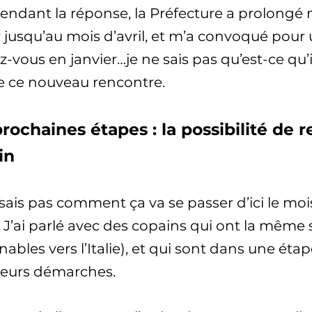
tendant la réponse, la Préfecture a prolong
r jusqu’au mois d’avril, et m’a convoqué pou
-vous en janvier…je ne sais pas qu’est-ce qu
de ce nouveau rencontre.
rochaines étapes : la possibilité de 
in
sais pas comment ça va se passer d’ici le mois 
 J’ai parlé avec des copains qui ont la même
nables vers l’Italie), et qui sont dans une ét
leurs démarches.