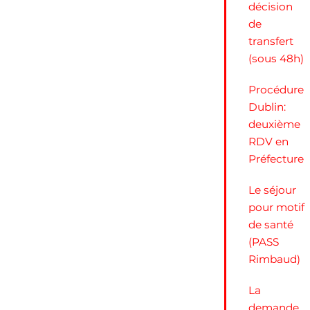
décision
de
transfert
(sous 48h)
Procédure
Dublin:
deuxième
RDV en
Préfecture
Le séjour
pour motif
de santé
(PASS
Rimbaud)
La
demande