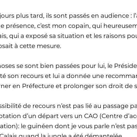
ours plus tard, ils sont passés en audience : l’
de présence, c’est mon copain, qui heureusem
is, qui a exposé sa situation et les raisons pou
sait à cette mesure.
oses se sont bien passées pour lui, le Présid
té son recours et lui a donnée une recomma
ner en Préfecture et prolonger son droit de s
sibilité de recours n’est pas lié au passage pa
ptation d’un départ vers un CAO (Centre d’acc
ation): le guinéen dont je vous parle n’est pa
Calais quand la jungle a été démantelée.