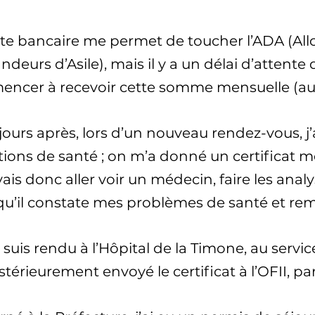
rte bancaire me permet de toucher l’ADA (Allo
eurs d’Asile), mais il y a un délai d’attente 
ncer à recevoir cette somme mensuelle (aut
ours après, lors d’un nouveau rendez-vous, j’
ions de santé ; on m’a donné un certificat mé
ais donc aller voir un médecin, faire les anal
qu’il constate mes problèmes de santé et remp
suis rendu à l’Hôpital de la Timone, au serv
ostérieurement envoyé le certificat à l’OFII,