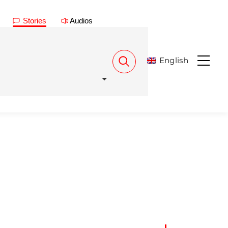
Stories
Audios
English
Menu