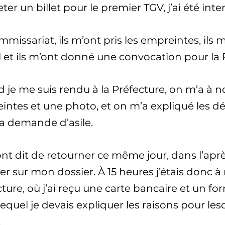
ter un billet pour le premier TGV, j’ai été inter
missariat, ils m’ont pris les empreintes, ils 
 et ils m’ont donné une convocation pour la 
je me suis rendu à la Préfecture, on m’a à n
intes et une photo, et on m’a expliqué les d
la demande d’asile.
ont dit de retourner ce même jour, dans l’apr
r sur mon dossier. À 15 heures j’étais donc à
ture, où j’ai reçu une carte bancaire et un for
equel je devais expliquer les raisons pour lesq
.