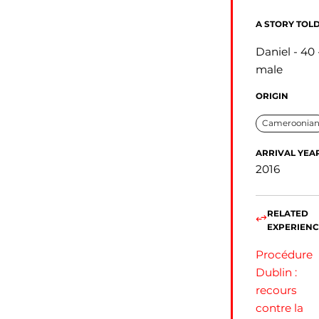
A STORY TOLD
Daniel
40
male
ORIGIN
Cameroonia
ARRIVAL YEA
2016
RELATED
EXPERIENC
Procédure
Dublin :
recours
contre la