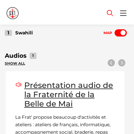
Menu
1
Swahili
MAP
Audios
1
SHOW ALL
Previous
Next
Présentation audio de
la Fraternité de la
Belle de Mai
La Frat' propose beaucoup d'activités et
ateliers : ateliers de français, informatique,
accompagnement social, braderie, repas