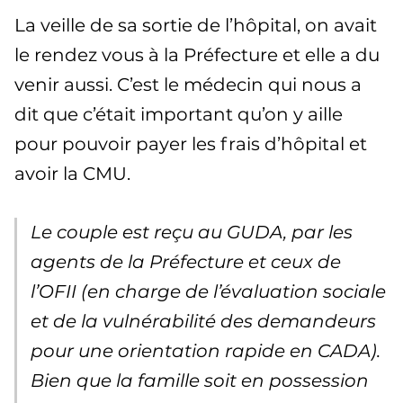
La veille de sa sortie de l’hôpital, on avait
le rendez vous à la Préfecture et elle a du
venir aussi. C’est le médecin qui nous a
dit que c’était important qu’on y aille
pour pouvoir payer les frais d’hôpital et
avoir la CMU.
Le couple est reçu au GUDA, par les
agents de la Préfecture et ceux de
l’OFII (en charge de l’évaluation sociale
et de la vulnérabilité des demandeurs
pour une orientation rapide en CADA).
Bien que la famille soit en possession