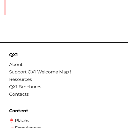
QX1
About
Support QX1 Welcome Map !
Resources
QX1 Brochures
Contacts
Content
Places
Experiences