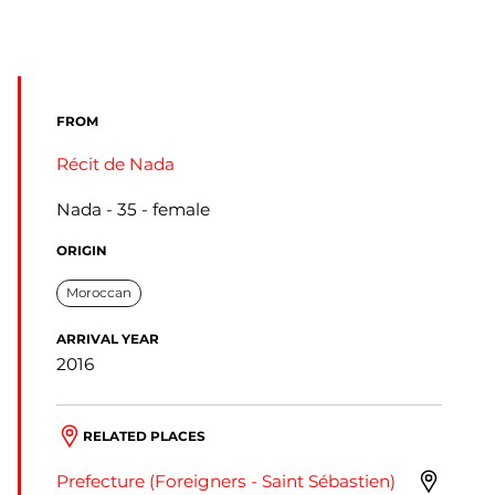
FROM
Récit de Nada
Nada
35
female
ORIGIN
Moroccan
ARRIVAL YEAR
2016
RELATED PLACES
Prefecture (Foreigners - Saint Sébastien)