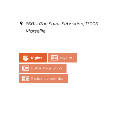
66Bis Rue Saint-Sébastien, 13006
Marseille
Rights
Asylum
Dublin Regulation
Residence permits