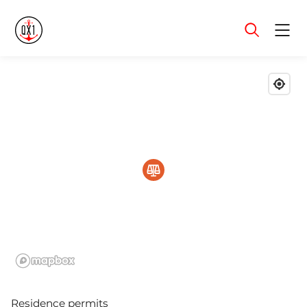
Menu
Residence permits