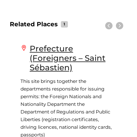
Related Places
1
Previous
Next
Prefecture
(Foreigners – Saint
Sébastien)
This site brings together the
departments responsible for issuing
permits: the Foreign Nationals and
Nationality Department the
Department of Regulations and Public
Liberties (registration certificates,
driving licences, national identity cards,
passports)