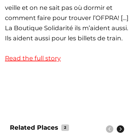
veille et on ne sait pas où dormir et
comment faire pour trouver l’OFPRA! […]
La Boutique Solidarité ils m’aident aussi.
Ils aident aussi pour les billets de train.
Read the full story
Related Places
2
Previous
Next