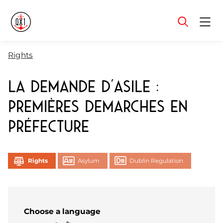
Menu
Rights
La demande d’asile :
premières demarches en
Préfecture
Rights
Asylum
Dublin Regulation
Choose a language