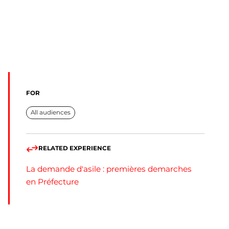
FOR
All audiences
RELATED EXPERIENCE
La demande d'asile : premières demarches
en Préfecture