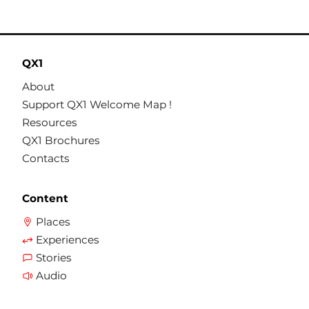
QX1
About
Support QX1 Welcome Map !
Resources
QX1 Brochures
Contacts
Content
Places
Experiences
Stories
Audio