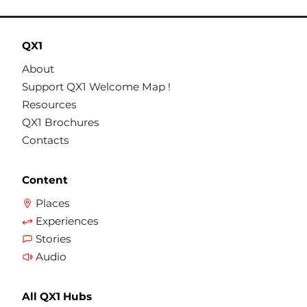
QX1
About
Support QX1 Welcome Map !
Resources
QX1 Brochures
Contacts
Content
Places
Experiences
Stories
Audio
All QX1 Hubs