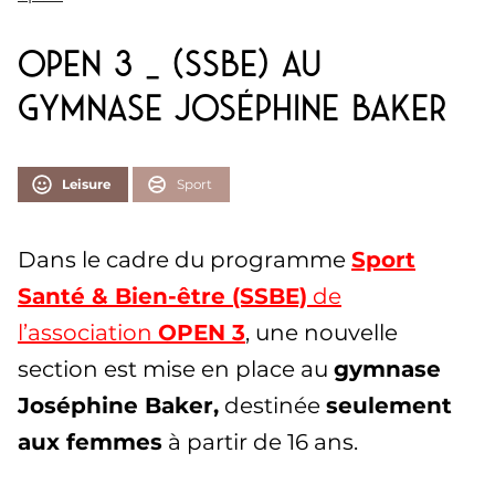
OPEN 3 _ (SSBE) au
gymnase Joséphine Baker
Leisure
Sport
Dans le cadre du programme
Sport
Santé & Bien-être (SSBE)
de
l’association
OPEN 3
, une nouvelle
section est mise en place au
gymnase
Joséphine Baker,
destinée
seulement
aux femmes
à partir de 16 ans.