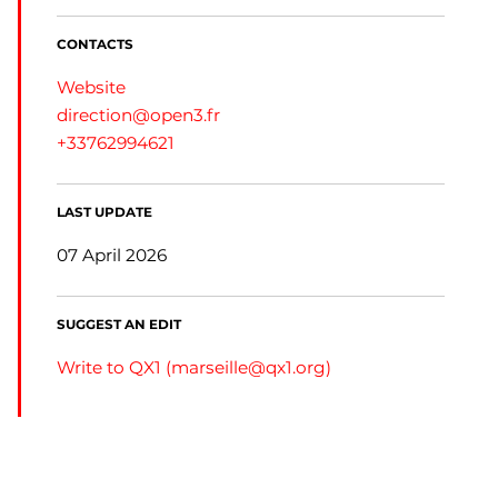
CONTACTS
Website
direction@open3.fr
+33762994621
LAST UPDATE
07 April 2026
SUGGEST AN EDIT
Write to QX1 (
marseille@qx1.org
)