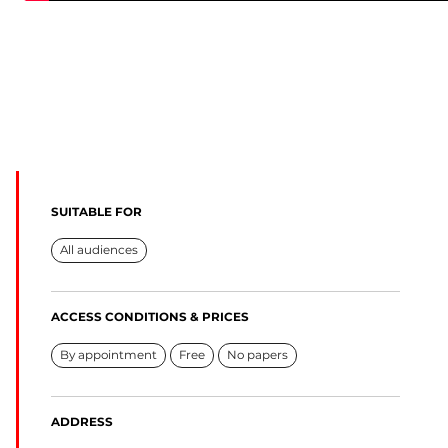
SUITABLE FOR
All audiences
ACCESS CONDITIONS & PRICES
By appointment
Free
No papers
ADDRESS