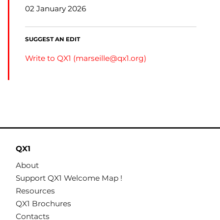
02 January 2026
SUGGEST AN EDIT
Write to QX1 (
marseille@qx1.org
)
QX1
About
Support QX1 Welcome Map !
Resources
QX1 Brochures
Contacts