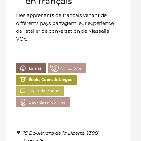
en français
Des apprenants de français venant de
différents pays partagent leur expérience
de l’atelier de conversation de Massalia
VOx.
Loisirs
Art, culture
École, Cours de langue
Cours de langue
Lieux de rencontres
15 Boulevard de la Liberté, 13001
Marseille