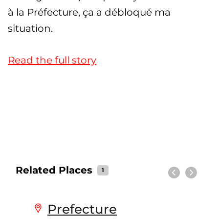
à la Préfecture, ça a débloqué ma
situation.
Read the full story
Related Places
1
Previous
Next
Prefecture