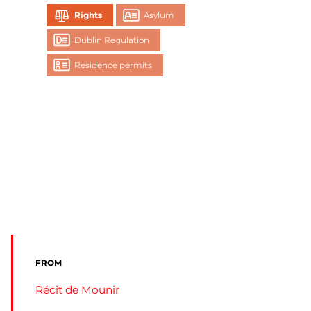
Rights
Asylum
Dublin Regulation
Residence permits
FROM
Récit de Mounir