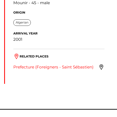
Mounir
45
male
ORIGIN
Algerian
ARRIVAL YEAR
2001
RELATED PLACES
Prefecture (Foreigners - Saint Sébastien)