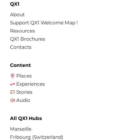
QX1
About
Support QX1 Welcome Map !
Resources
QX1 Brochures
Contacts
Content
Places
Experiences
Stories
Audio
All QX1 Hubs
Marseille
Fribourg (Switzerland)