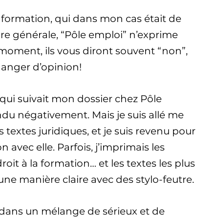
formation, qui dans mon cas était de
re générale, “Pôle emploi” n’exprime
moment, ils vous diront souvent “non”,
changer d’opinion!
 qui suivait mon dossier chez Pôle
du négativement. Mais je suis allé me
es textes juridiques, et je suis revenu pour
 avec elle. Parfois, j’imprimais les
roit à la formation… et les textes les plus
une manière claire avec des stylo-feutre.
er dans un mélange de sérieux et de