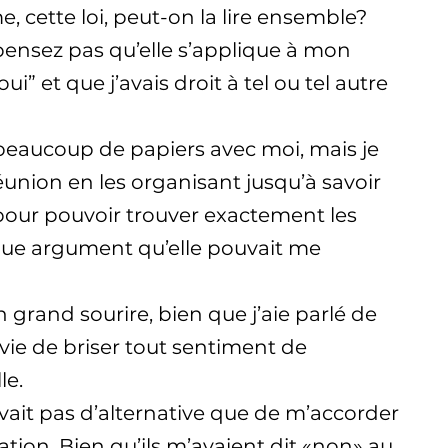
, cette loi, peut-on la lire ensemble?
ensez pas qu’elle s’applique à mon
i” et que j’avais droit à tel ou tel autre
 beaucoup de papiers avec moi, mais je
union en les organisant jusqu’à savoir
 pour pouvoir trouver exactement les
que argument qu’elle pouvait me
 grand sourire, bien que j’aie parlé de
nvie de briser tout sentiment de
le.
 avait pas d’alternative que de m’accorder
ion. Bien qu’ils m’avaient dit «non» au