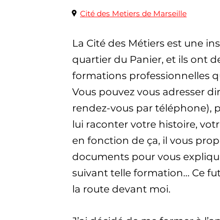
Cité des Metiers de Marseille
La Cité des Métiers est une inst
quartier du Panier, et ils ont d
formations professionnelles q
Vous pouvez vous adresser di
rendez-vous par téléphone), pa
lui raconter votre histoire, vot
en fonction de ça, il vous pro
documents pour vous expliquer
suivant telle formation… Ce fu
la route devant moi.