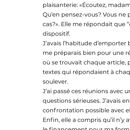
plaisanterie: «Écoutez, madame
Qu’en pensez-vous? Vous ne p
cas?». Elle me répondait que “ou
dispositif.
J’avais l’habitude d’emporter
me préparais bien pour une ré
où se trouvait chaque article,
textes qui répondaient à cha
soulever.
J’ai passé ces réunions avec un
questions sérieuses. J’avais e
confrontation possible avec el
Enfin, elle a compris qu’il n’y
le financement pour ma format