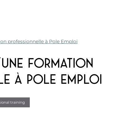
on professionnelle à Pole Emploi
’une formation
le à Pole Emploi
ional training