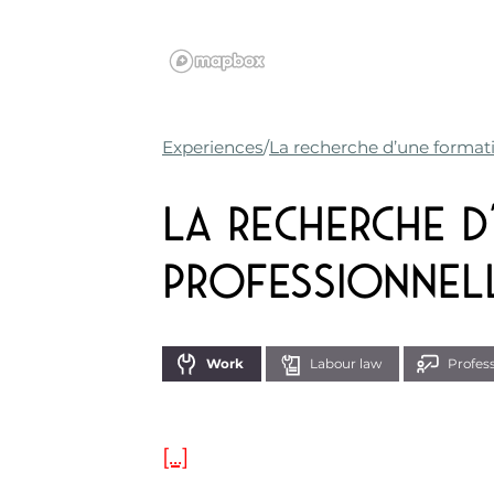
Experiences
La recherche d’une formati
La recherche d
professionnel
Work
Labour law
Profess
[...]