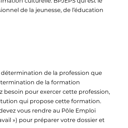
imation culturelle. BPJEPS qui est le
nnel de la jeunesse, de l’éducation
détermination de la profession que
détermination de la formation
z besoin pour exercer cette profession,
titution qui propose cette formation.
 devez vous rendre au Pôle Emploi
avail ») pour préparer votre dossier et