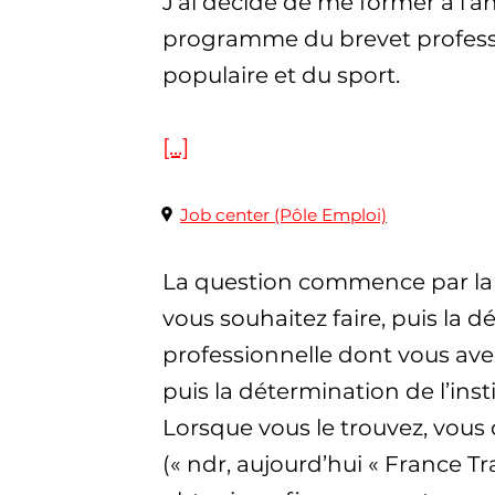
J’ai décidé de me former à l’an
programme du brevet professio
populaire et du sport.
[...]
Job center (Pôle Emploi)
La question commence par la 
vous souhaitez faire, puis la 
professionnelle dont vous ave
puis la détermination de l’ins
Lorsque vous le trouvez, vous
(« ndr, aujourd’hui « France Tr