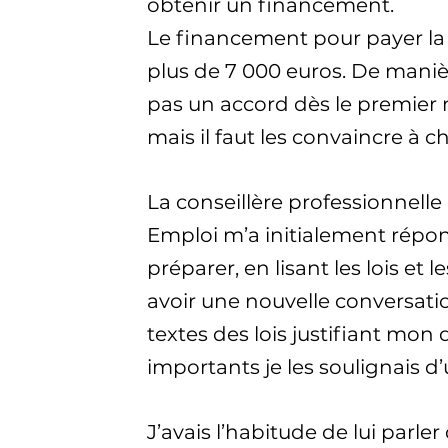
obtenir un financement.
Le financement pour payer la 
plus de 7 000 euros. De maniè
pas un accord dès le premier 
mais il faut les convaincre à 
La conseillère professionnelle
Emploi m’a initialement répon
préparer, en lisant les lois et l
avoir une nouvelle conversation
textes des lois justifiant mon d
importants je les soulignais d’
J’avais l’habitude de lui parl