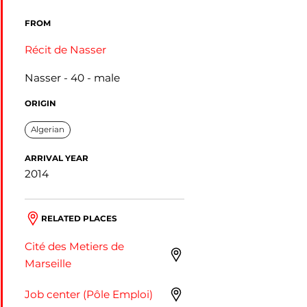
FROM
Récit de Nasser
Nasser
40
male
ORIGIN
Algerian
ARRIVAL YEAR
2014
RELATED PLACES
Cité des Metiers de
Marseille
Job center (Pôle Emploi)