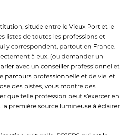
itution, située entre le Vieux Port et le
es listes de toutes les professions et
ui y correspondent, partout en France.
rectement à eux, (ou demander un
rler avec un conseiller professionnel et
re parcours professionnelle et de vie, et
pose des pistes, vous montre des
 que telle profession peut s’exercer en
t la première source lumineuse à éclairer