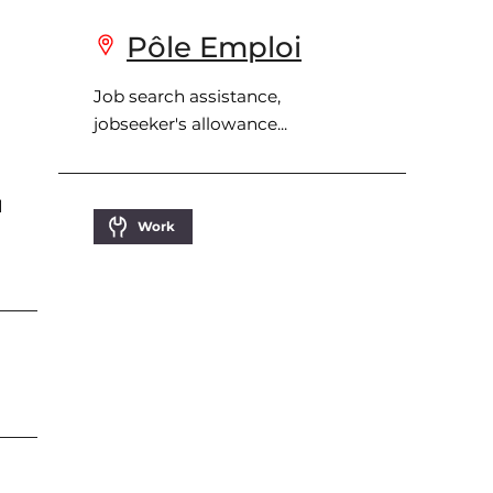
Pôle Emploi
Job search assistance,
jobseeker's allowance...
d
Work