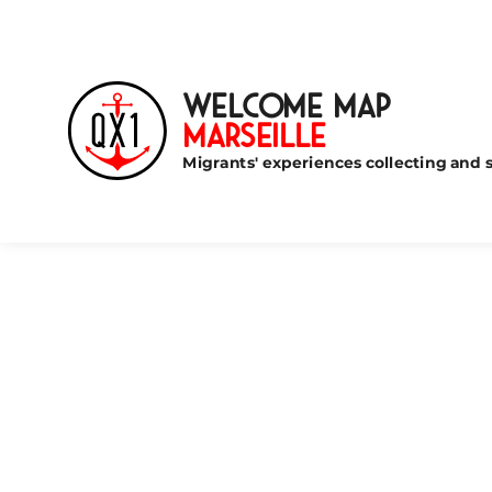
Welcome Map
Marseille
Migrants' experiences collecting and s