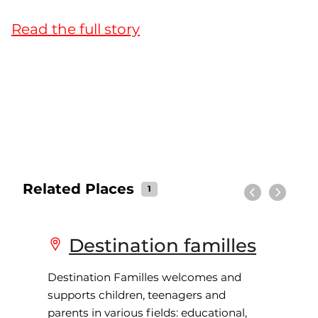
Read the full story
Related Places
1
Previous
Next
Destination familles
Destination Familles welcomes and
supports children, teenagers and
parents in various fields: educational,