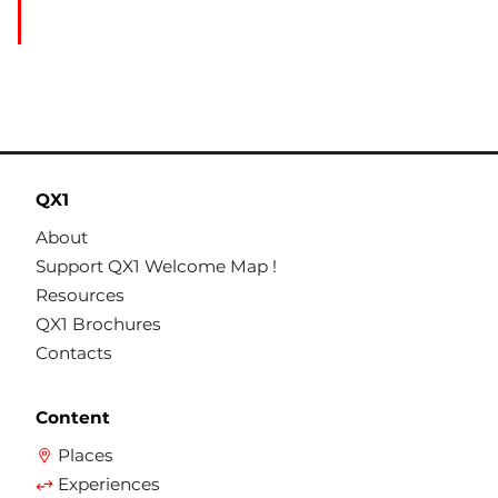
QX1
About
Support QX1 Welcome Map !
Resources
QX1 Brochures
Contacts
Content
Places
Experiences