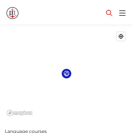
Menu
Language courses