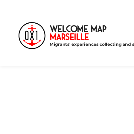
Welcome Map
Marseille
Migrants' experiences collecting and s