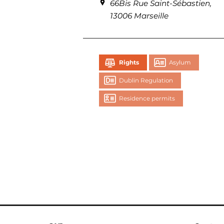
66Bis Rue Saint-Sébastien,
13006 Marseille
Rights
Asylum
Dublin Regulation
Residence permits