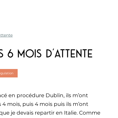
attente
s 6 mois d’attente
egulation
lacé en procédure Dublin, ils m’ont
 4 mois, puis 4 mois puis ils m’ont
que je devais repartir en Italie. Comme