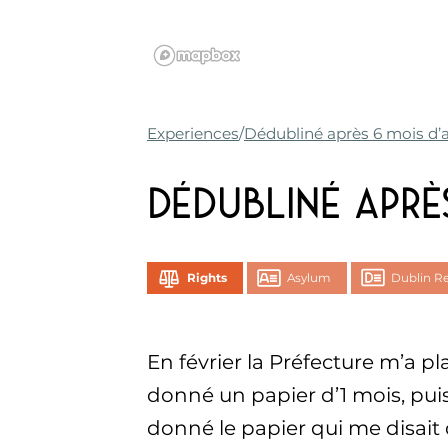
Experiences
Dédubliné après 6 mois d’
Dédubliné aprè
Rights
Asylum
Dublin R
En février la Préfecture m’a p
donné un papier d’1 mois, puis
donné le papier qui me disait 