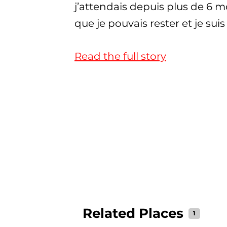
j’attendais depuis plus de 6 mo
que je pouvais rester et je su
Read the full story
Related Places
1