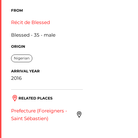
FROM
Récit de Blessed
Blessed
35
male
ORIGIN
Nigerian
ARRIVAL YEAR
2016
RELATED PLACES
Prefecture (Foreigners -
Saint Sébastien)