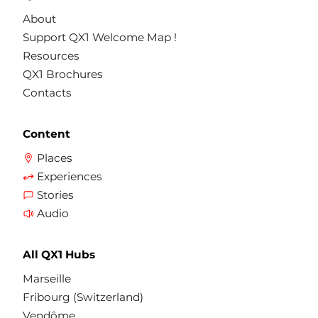
About
Support QX1 Welcome Map !
Resources
QX1 Brochures
Contacts
Content
Places
Experiences
Stories
Audio
All QX1 Hubs
Marseille
Fribourg (Switzerland)
Vendôme