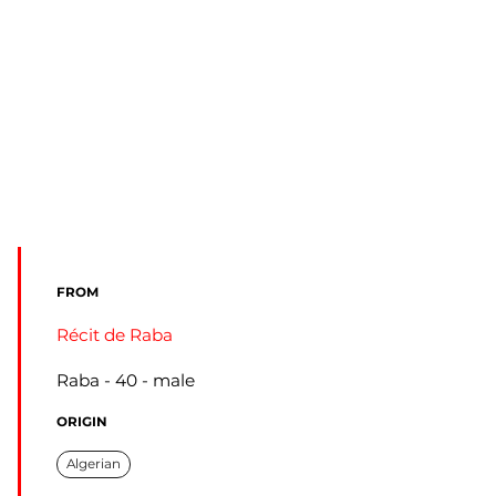
FROM
Récit de Raba
Raba
40
male
ORIGIN
Algerian