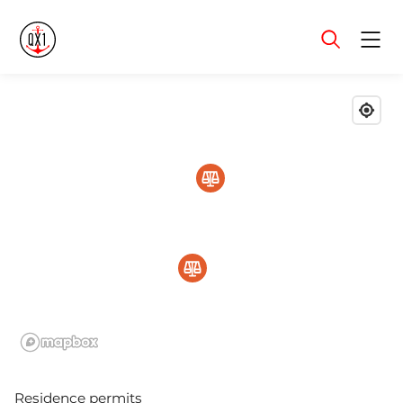
Menu
Residence permits