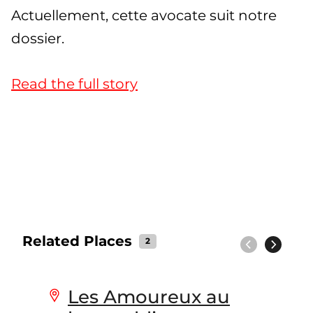
Actuellement, cette avocate suit notre
dossier.
Read the full story
Related Places
2
Previous
Next
Les Amoureux au