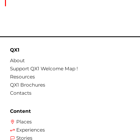
QX1
About
Support QX1 Welcome Map !
Resources
QX1 Brochures
Contacts
Content
Places
Experiences
Stories