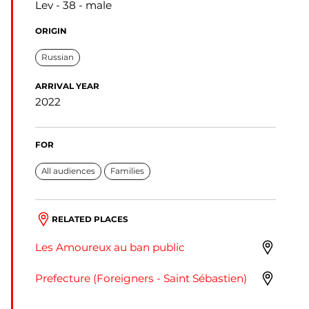
Lev
38
male
ORIGIN
Russian
ARRIVAL YEAR
2022
FOR
All audiences
Families
RELATED PLACES
Les Amoureux au ban public
Prefecture (Foreigners - Saint Sébastien)