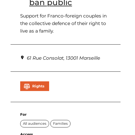
ban public
Support for Franco-foreign couples in
the collective defence of their right to
live as a family.
61 Rue Consolat, 13001 Marseille
Rights
For
All audiences
Families
Access