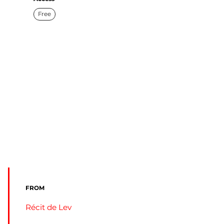
Free
FROM
Récit de Lev