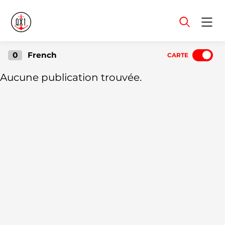
Menu
0
French
CARTE
Aucune publication trouvée.