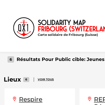
Solidarity map
Fribourg (Switzerla
Carte solidaire de Fribourg (Suisse)
Résultats Pour Public cible:
Jeunes
6
Lieux
6
VOIR TOUS
Respire
RE