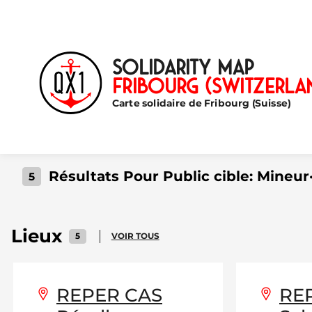
Solidarity map
Fribourg (Switzerla
Carte solidaire de Fribourg (Suisse)
Résultats Pour Public cible:
Mineur
5
Lieux
5
VOIR TOUS
REPER CAS
RE