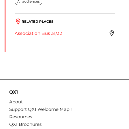
All audiences
RELATED PLACES
Association Bus 31/32
QX1
About
Support QX1 Welcome Map !
Resources
QX1 Brochures