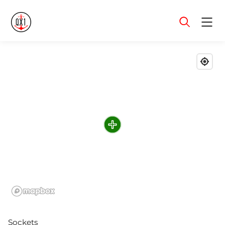
Menu
Sockets