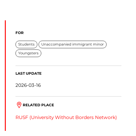
FOR
Students
Unaccompanied immigrant minor
Youngsters
LAST UPDATE
2026-03-16
RELATED PLACE
RUSF (University Without Borders Network)