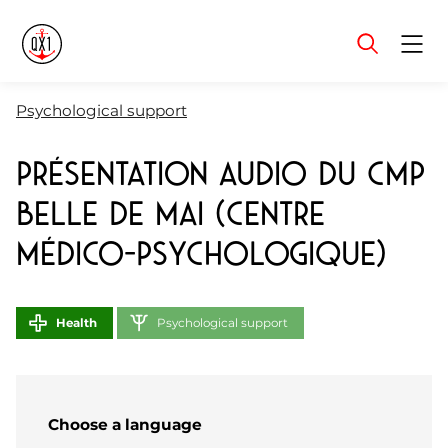
Menu
Psychological support
Présentation audio du CMP
Belle de Mai (Centre
Médico-Psychologique)
Health
Psychological support
Choose a language