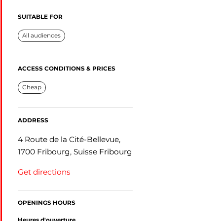
SUITABLE FOR
All audiences
ACCESS CONDITIONS & PRICES
Cheap
ADDRESS
4 Route de la Cité-Bellevue,
1700 Fribourg, Suisse Fribourg
Get directions
OPENINGS HOURS
Heures d'ouverture