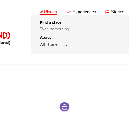
Places
Experiences
Stories
Find a place
nd)
About
land)
All thematics