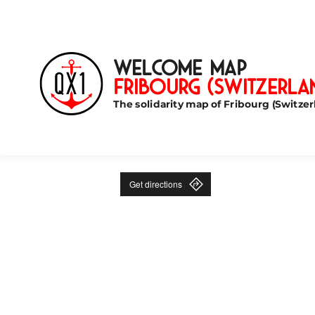
Welcome Map
Fribourg (Switzerla
The solidarity map of Fribourg (Switzer
Get directions