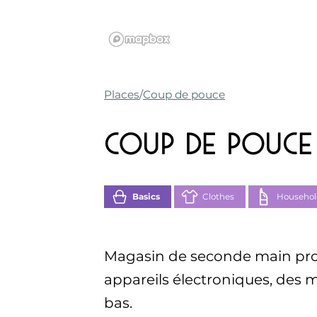
Places
Coup de pouce
Coup de pouce
Basics
Clothes
Househol
Magasin de seconde main pro
appareils électroniques, des m
bas.