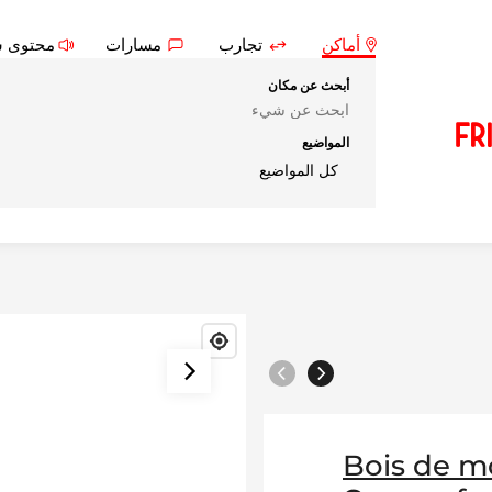
أماكن
تجارب
مسارات
محتوى 
أبحث عن مكان
Fr
المواضيع
كل المواضيع
السابق
التالي
Bois de 