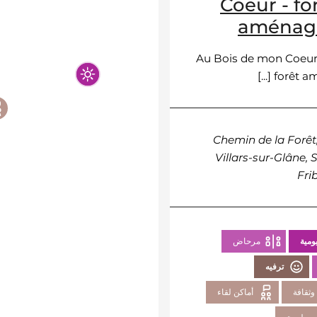
Coeur - fo
aménag
Au Bois de mon Coeur
forêt amén
Chemin de la Forêt
Villars-sur-Glâne, 
Fri
ومية
مرحاض
ترفيه
وثقافة
أماكن لقاء